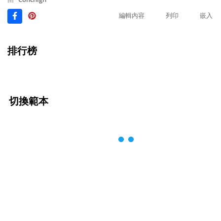
編輯內容
列印
嵌入
排行榜
切換範本