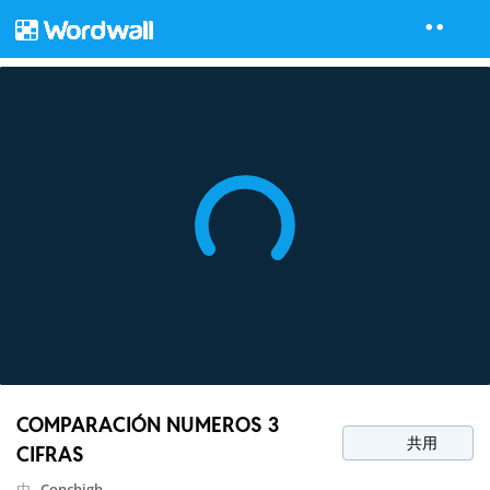
COMPARACIÓN NUMEROS 3
共用
CIFRAS
由
Conchigh