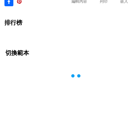
編輯內容
列印
嵌入
排行榜
切換範本