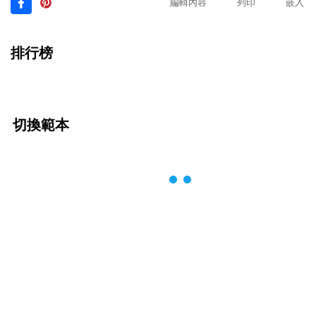
編輯內容
列印
嵌入
排行榜
切換範本