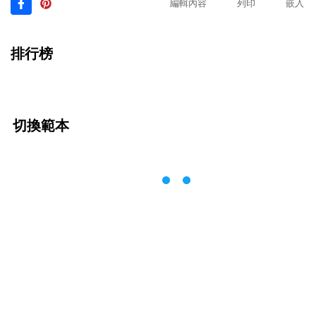
編輯內容
列印
嵌入
排行榜
切換範本