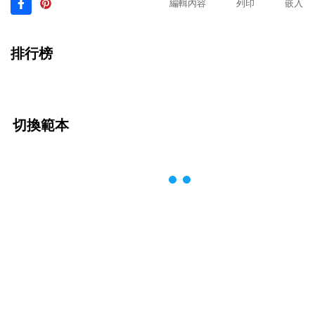
編輯內容
列印
嵌入
排行榜
切換範本