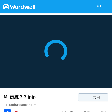
M. 伝統 2-2 jpjp
共用
由
Kodurestockholm