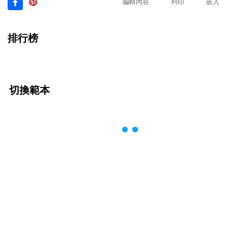
編輯內容
列印
嵌入
排行榜
切換範本