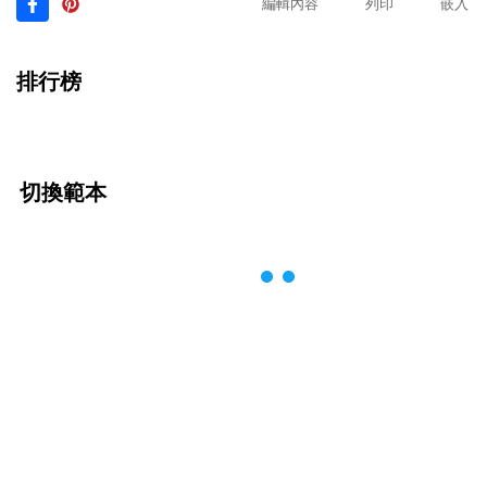
編輯內容
列印
嵌入
排行榜
切換範本