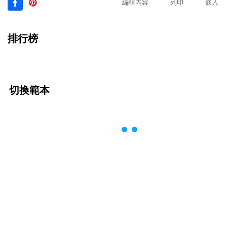
編輯內容
列印
嵌入
排行榜
切換範本