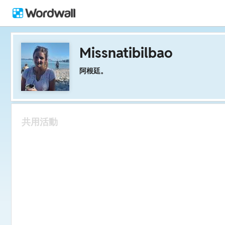
Missnatibilbao
阿根廷。
共用活動