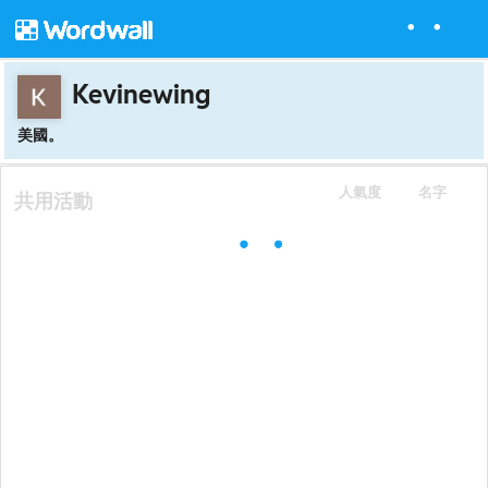
Kevinewing
美國。
人氣度
名字
共用活動