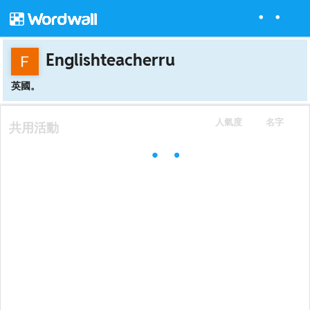
Englishteacherru
英國。
人氣度
名字
共用活動