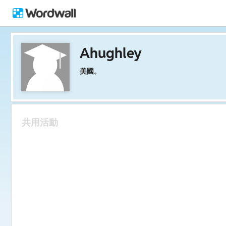
Ahughley
美國。
共用活動