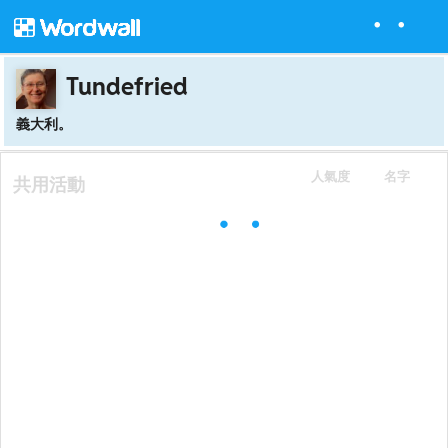
Tundefried
義大利。
人氣度
名字
共用活動