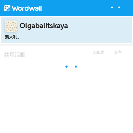
Olgabalitskaya
義大利。
人氣度
名字
共用活動