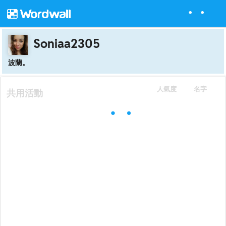
Soniaa2305
波蘭。
人氣度
名字
共用活動