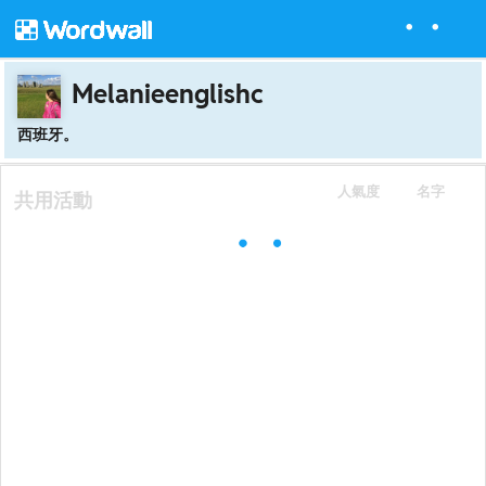
Melanieenglishc
西班牙。
人氣度
名字
共用活動