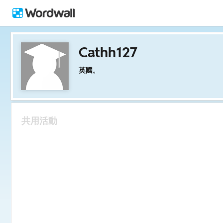
Cathh127
英國。
共用活動