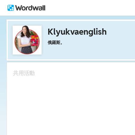
Klyukvaenglish
俄羅斯。
共用活動