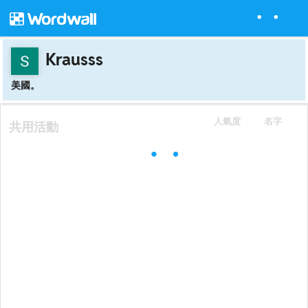
Krausss
美國。
人氣度
名字
共用活動