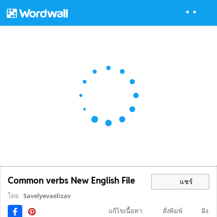
Common verbs New English File
แชร์
โดย
Savelyevaelizav
แก้ไขเนื้อหา
สั่งพิมพ์
ฝัง