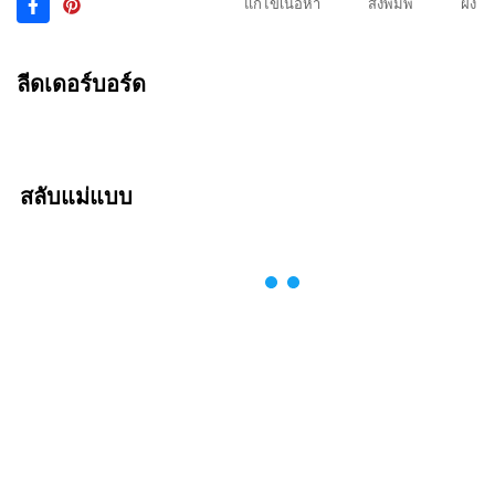
แก้ไขเนื้อหา
สั่งพิมพ์
ฝัง
ลีดเดอร์บอร์ด
สลับแม่แบบ