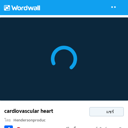
cardiovascular heart
แชร์
โดย
Hendersonproduc