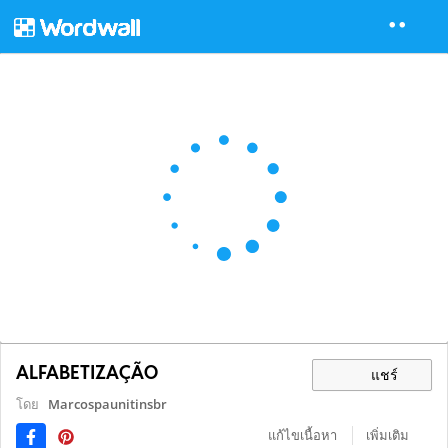
ALFABETIZAÇÃO
แชร์
โดย
Marcospaunitinsbr
แก้ไขเนื้อหา
เพิ่มเติม