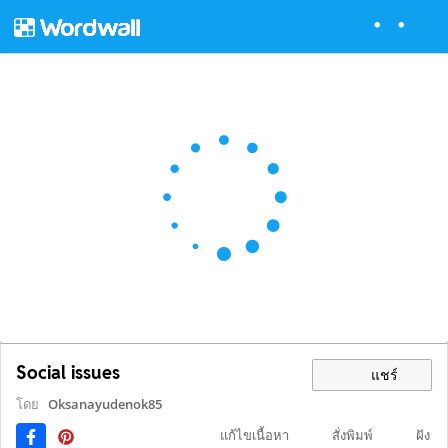
Social issues
แชร์
โดย
Oksanayudenok85
แก้ไขเนื้อหา
สั่งพิมพ์
ฝัง