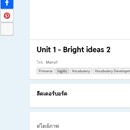
Unit 1 - Bright ideas 2
โดย
Maru1
Primaria
Inglés
Vocabulary
Vocabulary Developm
ลีดเดอร์บอร์ด
สไตล์ภาพ