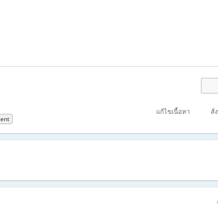
แก้ไขเนื้อหา
สั่
ent