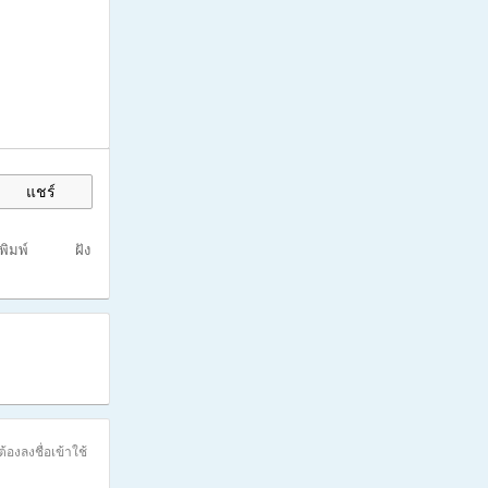
แชร์
งพิมพ์
ฝัง
ต้องลงชื่อเข้าใช้