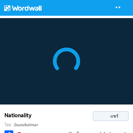
Nationality
แชร์
โดย
Zsuzsikalmar