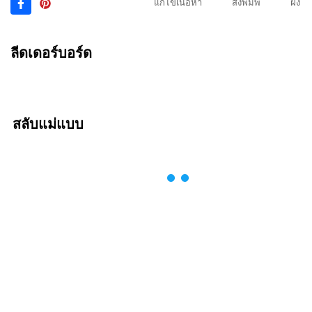
แก้ไขเนื้อหา
สั่งพิมพ์
ฝัง
ลีดเดอร์บอร์ด
สลับแม่แบบ