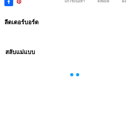
แก้ไขเนื้อหา
สั่งพิมพ์
ฝัง
ลีดเดอร์บอร์ด
สลับแม่แบบ