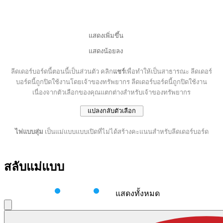
แสดงเพิ่มขึ้น
แสดงน้อยลง
ลีดเดอร์บอร์ดนี้ตอนนี้เป็นส่วนตัว คลิก
แชร์
เพื่อทำให้เป็นสาธารณะ
ลีดเดอร์
บอร์ดนี้ถูกปิดใช้งานโดยเจ้าของทรัพยากร
ลีดเดอร์บอร์ดนี้ถูกปิดใช้งาน
เนื่องจากตัวเลือกของคุณแตกต่างสำหรับเจ้าของทรัพยากร
แปลงกลับตัวเลือก
ไพ่แบบสุ่ม
เป็นแม่แบบแบบเปิดที่ไม่ได้สร้างคะแนนสำหรับลีดเดอร์บอร์ด
สลับแม่แบบ
แสดงทั้งหมด