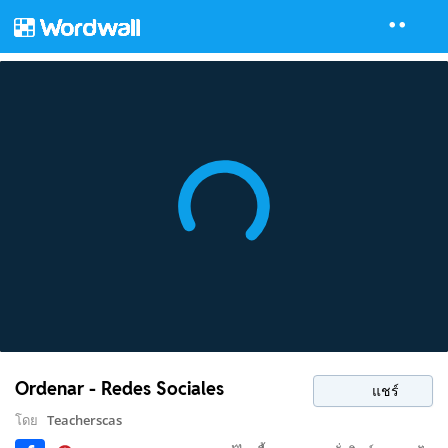
Ordenar - Redes Sociales
แชร์
โดย
Teacherscas