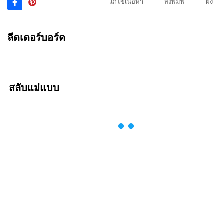
แก้ไขเนื้อหา
สั่งพิมพ์
ฝัง
ลีดเดอร์บอร์ด
สลับแม่แบบ