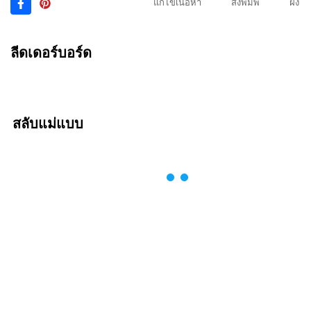
แก้ไขเนื้อหา
สั่งพิมพ์
ฝัง
ลีดเดอร์บอร์ด
สลับแม่แบบ