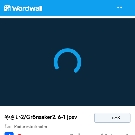
やさい2/Grönsaker2. 6-1 jpsv
แชร์
โดย
Kodurestockholm