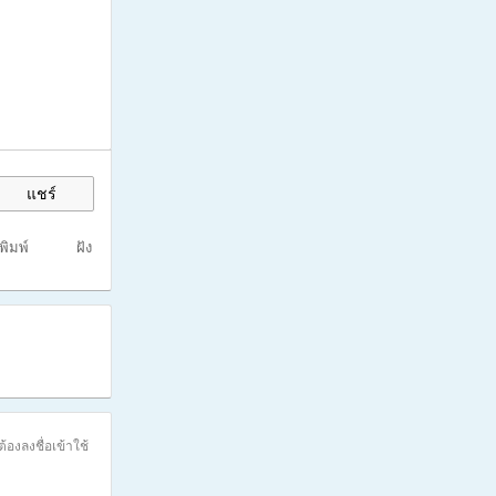
แชร์
งพิมพ์
ฝัง
ต้องลงชื่อเข้าใช้