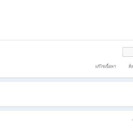
แก้ไขเนื้อหา
สั่