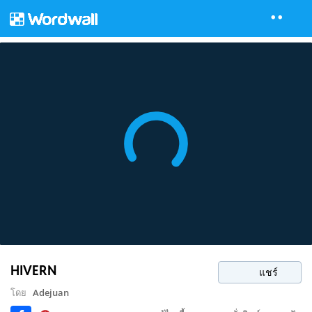
HIVERN
แชร์
โดย
Adejuan