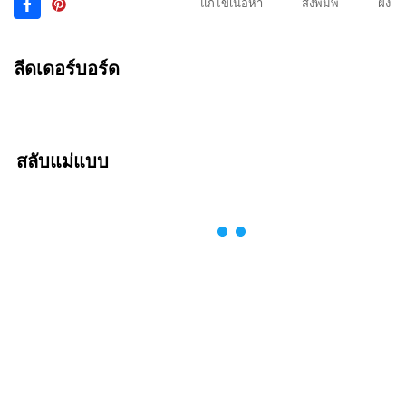
แก้ไขเนื้อหา
สั่งพิมพ์
ฝัง
ลีดเดอร์บอร์ด
สลับแม่แบบ