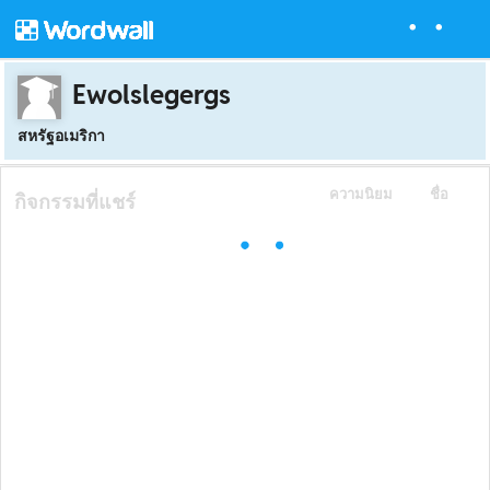
Ewolslegergs
สหรัฐอเมริกา
ความนิยม
ชื่อ
กิจกรรมที่แชร์