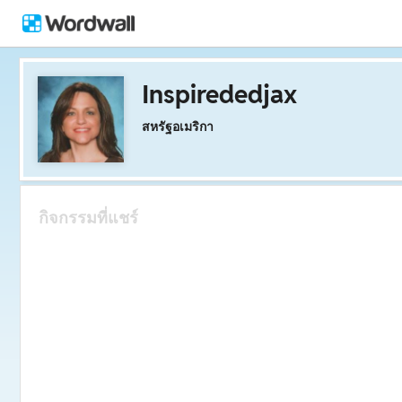
Inspirededjax
สหรัฐอเมริกา
กิจกรรมที่แชร์