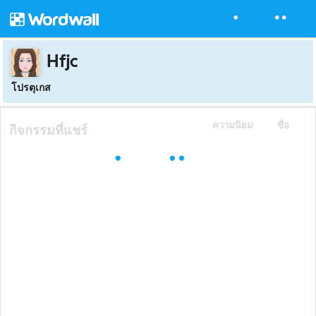
Hfjc
โปรตุเกส
ความนิยม
ชื่อ
กิจกรรมที่แชร์