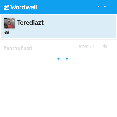
Terediazt
ชิลี
ความนิยม
ชื่อ
กิจกรรมที่แชร์