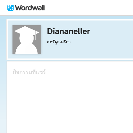
Diananeller
สหรัฐอเมริกา
กิจกรรมที่แชร์