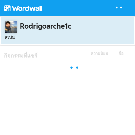
Rodrigoarche1c
สเปน
ความนิยม
ชื่อ
กิจกรรมที่แชร์