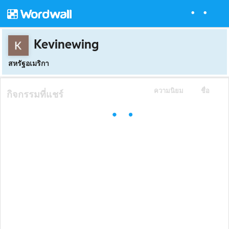
Kevinewing
สหรัฐอเมริกา
ความนิยม
ชื่อ
กิจกรรมที่แชร์