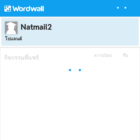
Natmail2
โปแลนด์
ความนิยม
ชื่อ
กิจกรรมที่แชร์