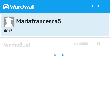
Mariafrancesca5
อิตาลี
ความนิยม
ชื่อ
กิจกรรมที่แชร์