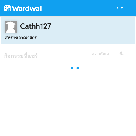
Cathh127
สหราชอาณาจักร
ความนิยม
ชื่อ
กิจกรรมที่แชร์