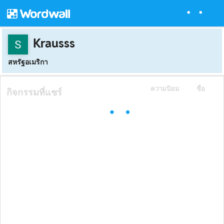
Krausss
สหรัฐอเมริกา
ความนิยม
ชื่อ
กิจกรรมที่แชร์