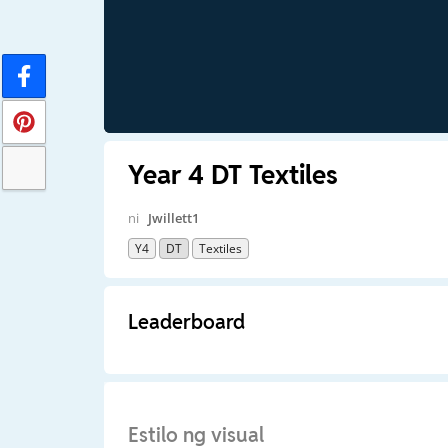
Year 4 DT Textiles
ni
Jwillett1
Y4
DT
Textiles
Leaderboard
Estilo ng visual