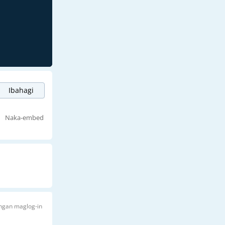
Ibahagi
Naka-embed
angan maglog-in