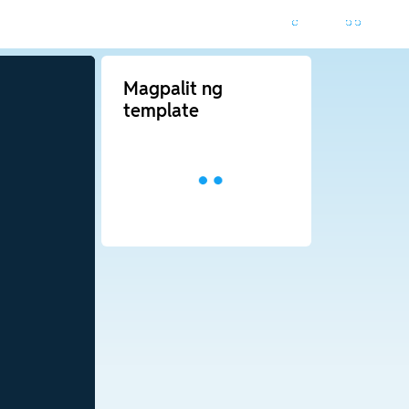
Magpalit ng
template