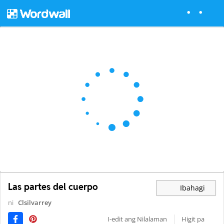
Las partes del cuerpo
Ibahagi
ni
Clsilvarrey
I-edit ang Nilalaman
Higit pa