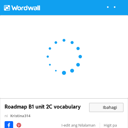
Roadmap B1 unit 2C vocabulary
Ibahagi
ni
Kristina314
I-edit ang Nilalaman
Higit pa