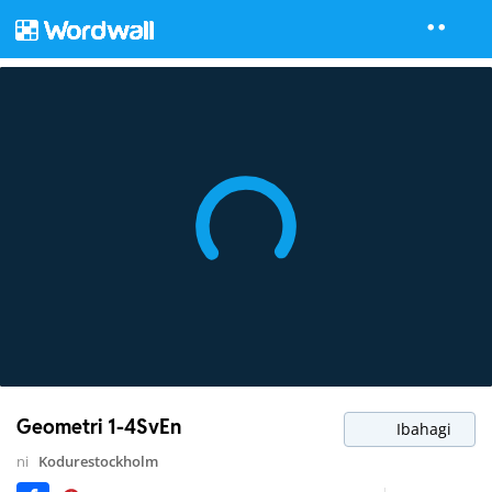
Geometri 1-4SvEn
Ibahagi
ni
Kodurestockholm