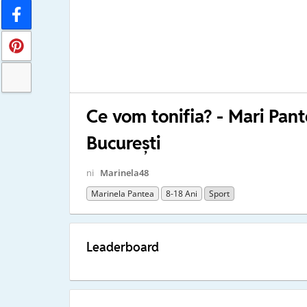
Ce vom tonifia? - Mari Pan
București
ni
Marinela48
Marinela Pantea
8-18 Ani
Sport
Leaderboard