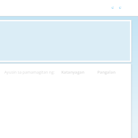
Ayusin sa pamamagitan ng:
Katanyagan
Pangalan