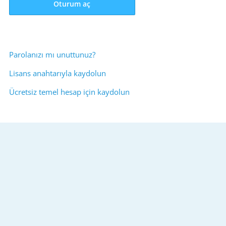
Oturum aç
Parolanızı mı unuttunuz?
Lisans anahtarıyla kaydolun
Ücretsiz temel hesap için kaydolun