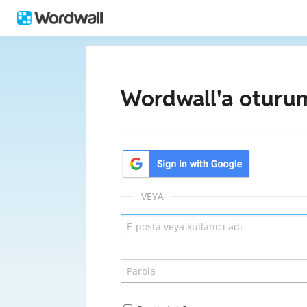
Wordwall'a oturum
VEYA